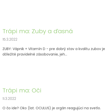
Trápi ma: Zuby a ďasná
15.3.2022
ZUBY: Vápnik + Vitamín D - pre dobrý stav a kvalitu zubov je
dôležité pravidelné zásobovanie, jeh...
Trápi ma: Oči
11.3.2022
O čo ide? Oko (lat. OCULUS) je orgán reagujúci na svetlo.