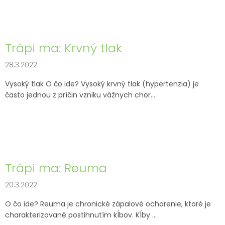
Trápi ma: Krvný tlak
28.3.2022
Vysoký tlak O čo ide? Vysoký krvný tlak (hypertenzia) je
často jednou z príčin vzniku vážnych chor...
Trápi ma: Reuma
20.3.2022
O čo ide? Reuma je chronické zápalové ochorenie, ktoré je
charakterizované postihnutím kĺbov. Kĺby ...