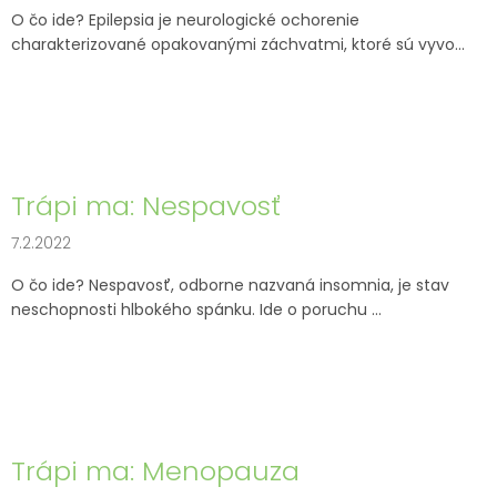
O čo ide? Epilepsia je neurologické ochorenie
charakterizované opakovanými záchvatmi, ktoré sú vyvo...
Trápi ma: Nespavosť
7.2.2022
O čo ide? Nespavosť, odborne nazvaná insomnia, je stav
neschopnosti hlbokého spánku. Ide o poruchu ...
Trápi ma: Menopauza