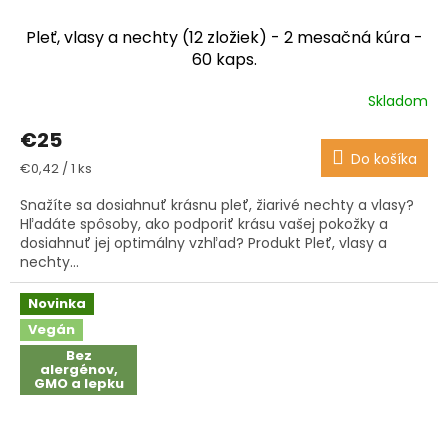
Pleť, vlasy a nechty (12 zložiek) - 2 mesačná kúra -
60 kaps.
Skladom
Priemerné
hodnotenie
€25
produktu
Do košíka
je
Jednotková
€0,42 / 1 ks
3,9
cena:
z
Snažíte sa dosiahnuť krásnu pleť, žiarivé nechty a vlasy?
5
Hľadáte spôsoby, ako podporiť krásu vašej pokožky a
hviezdičiek.
dosiahnuť jej optimálny vzhľad? Produkt Pleť, vlasy a
nechty...
Novinka
Vegán
Bez
alergénov,
GMO a lepku