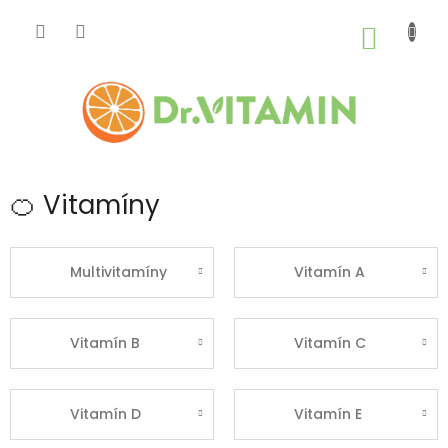
Prejsť
na
NÁKU
obsah
KOŠÍK
🍊 Vitamíny
Multivitamíny
Vitamín A
Vitamín B
Vitamín C
Vitamín D
Vitamín E