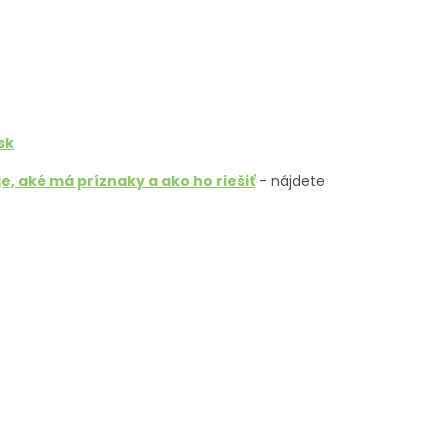
sk
e, aké má príznaky a ako ho riešiť
- nájdete