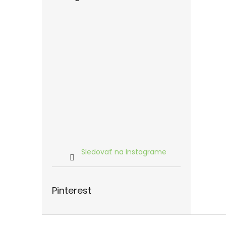
Sledovať na Instagrame
Pinterest
Z