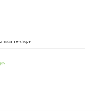
na našom e-shope.
jov