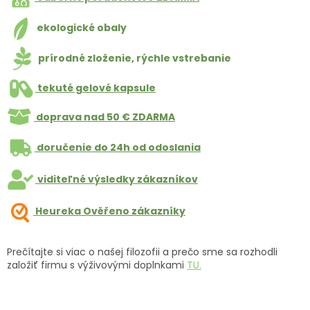
ekologické obaly
prírodné zloženie, rýchle vstrebanie
tekuté gelové kapsule
doprava nad 50 € ZDARMA
doručenie do 24h od odoslania
viditeľné výsledky zákazníkov
Heureka Ověřeno zákazníky
Prečítajte si viac o našej filozofii a prečo sme sa rozhodli
založiť firmu s výživovými doplnkami
TU.