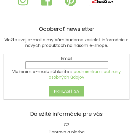
t
i
e
Odoberať newsletter
Vložte svoj e-mail a my Vám budeme zasielať informácie o
nových produktoch na našom e-shope.
Email
Vložením e-mailu súhlasíte s
podmienkami ochrany
osobných údajov
PRIHLÁSIŤ SA
Dôležité informácie pre vás
CZ
Doprava a platba