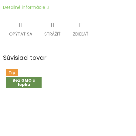
Detailné informácie
OPÝTAŤ SA
STRÁŽIŤ
ZDIEĽAŤ
Súvisiaci tovar
Tip
Bez GMO a
lepku