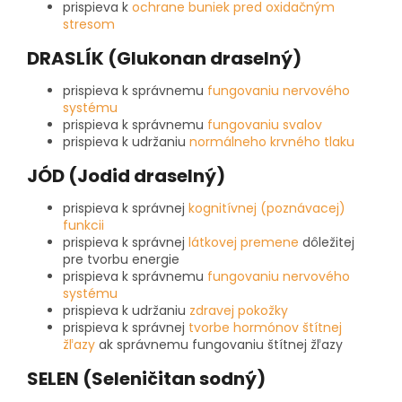
prispieva k
ochrane buniek pred oxidačným
stresom
DRASLÍK (Glukonan draselný)
prispieva k správnemu
fungovaniu nervového
systému
prispieva k správnemu
fungovaniu svalov
prispieva k udržaniu
normálneho krvného tlaku
JÓD (Jodid draselný)
prispieva k správnej
kognitívnej (poznávacej)
funkcii
prispieva k správnej
látkovej premene
dôležitej
pre tvorbu energie
prispieva k správnemu
fungovaniu nervového
systému
prispieva k udržaniu
zdravej pokožky
prispieva k správnej
tvorbe hormónov štítnej
žľazy
ak správnemu fungovaniu štítnej žľazy
SELEN (Seleničitan sodný)