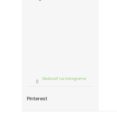
Sledovať na Instagrame
Pinterest
Z