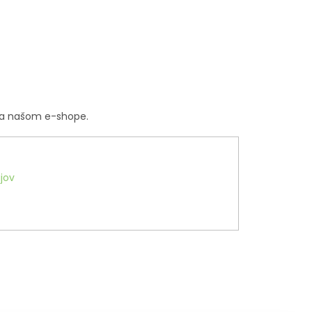
na našom e-shope.
jov