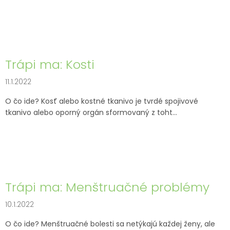
Trápi ma: Kosti
11.1.2022
O čo ide? Kosť alebo kostné tkanivo je tvrdé spojivové
tkanivo alebo oporný orgán sformovaný z toht...
Trápi ma: Menštruačné problémy
10.1.2022
O čo ide? Menštruačné bolesti sa netýkajú každej ženy, ale