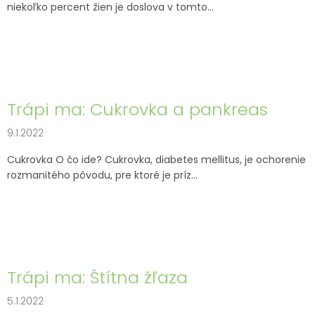
niekoľko percent žien je doslova v tomto...
Trápi ma: Cukrovka a pankreas
9.1.2022
Cukrovka O čo ide? Cukrovka, diabetes mellitus, je ochorenie
rozmanitého pôvodu, pre ktoré je príz...
Trápi ma: Štítna žľaza
5.1.2022