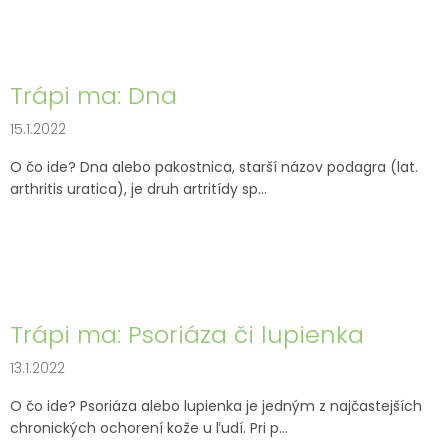
Trápi ma: Dna
15.1.2022
O čo ide? Dna alebo pakostnica, starší názov podagra (lat.
arthritis uratica), je druh artritídy sp...
Trápi ma: Psoriáza či lupienka
13.1.2022
O čo ide? Psoriáza alebo lupienka je jedným z najčastejších
chronických ochorení kože u ľudí. Pri p...