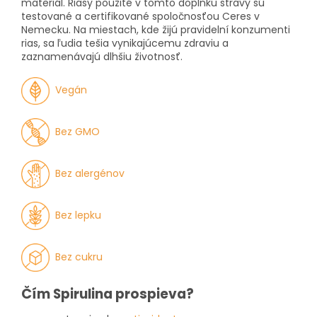
materiál. Riasy použité v tomto doplnku stravy sú
testované a certifikované spoločnosťou Ceres v
Nemecku. Na miestach, kde žijú pravidelní konzumenti
rias, sa ľudia tešia vynikajúcemu zdraviu a
zaznamenávajú dlhšiu životnosť.
Vegán
Bez GMO
Bez alergénov
Bez lepku
Bez cukru
Čím Spirulina prospieva?