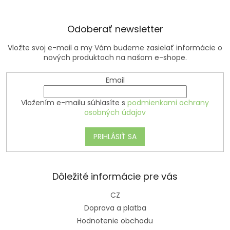
i
e
Odoberať newsletter
Vložte svoj e-mail a my Vám budeme zasielať informácie o
nových produktoch na našom e-shope.
Email
Vložením e-mailu súhlasíte s
podmienkami ochrany
osobných údajov
PRIHLÁSIŤ SA
Dôležité informácie pre vás
CZ
Doprava a platba
Hodnotenie obchodu