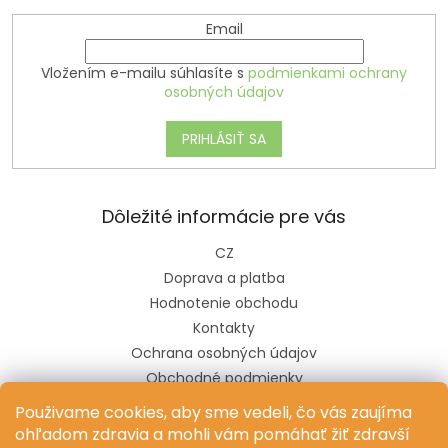
Email
Vložením e-mailu súhlasíte s
podmienkami ochrany
osobných údajov
PRIHLÁSIŤ SA
Dôležité informácie pre vás
CZ
Doprava a platba
Hodnotenie obchodu
Kontakty
Ochrana osobných údajov
Obchodné podmienky
Pravidlá súťaže na sociálnych sieťach
Použivame cookies, aby sme vedeli, čo vás zaujíma
ohľadom zdravia a mohli vám pomáhať žiť zdravší