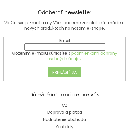
e
Odoberať newsletter
Vložte svoj e-mail a my Vám budeme zasielať informácie o
nových produktoch na našom e-shope.
Email
Vložením e-mailu súhlasíte s
podmienkami ochrany
osobných údajov
PRIHLÁSIŤ SA
Dôležité informácie pre vás
CZ
Doprava a platba
Hodnotenie obchodu
Kontakty