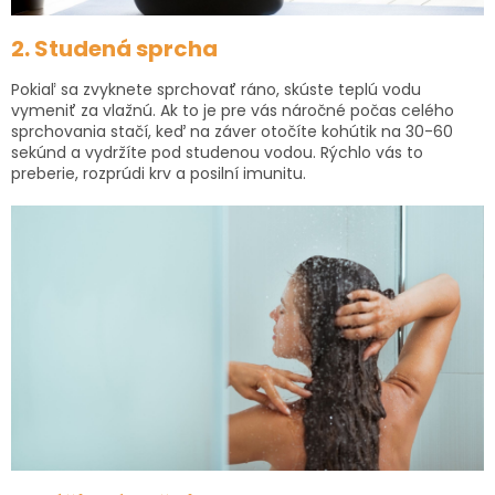
2. Studená sprcha
Pokiaľ sa zvyknete sprchovať ráno, skúste teplú vodu
vymeniť za vlažnú. Ak to je pre vás náročné počas celého
sprchovania stačí, keď na záver otočíte kohútik na 30-60
sekúnd a vydržíte pod studenou vodou. Rýchlo vás to
preberie, rozprúdi krv a posilní imunitu.