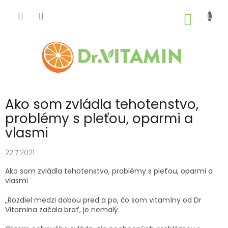
Prejsť
na
NÁKU
obsah
KOŠÍK
Ako som zvládla tehotenstvo,
problémy s pleťou, oparmi a
vlasmi
22.7.2021
Ako som zvládla tehotenstvo, problémy s pleťou, oparmi a
vlasmi
„Rozdiel medzi dobou pred a po, čo som vitamíny od Dr
Vitamina začala brať, je nemalý.