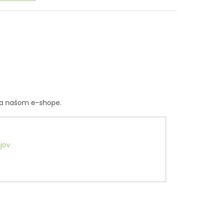
na našom e-shope.
jov