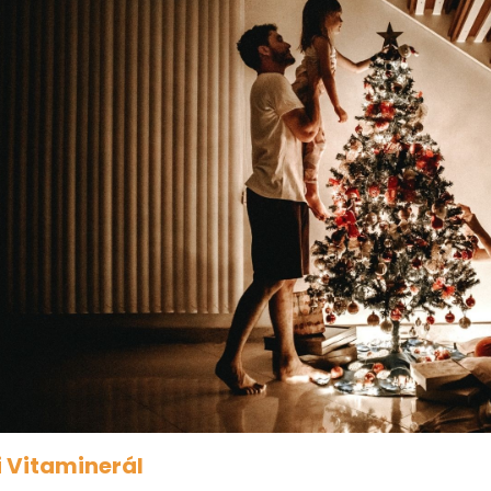
i Vitaminerál